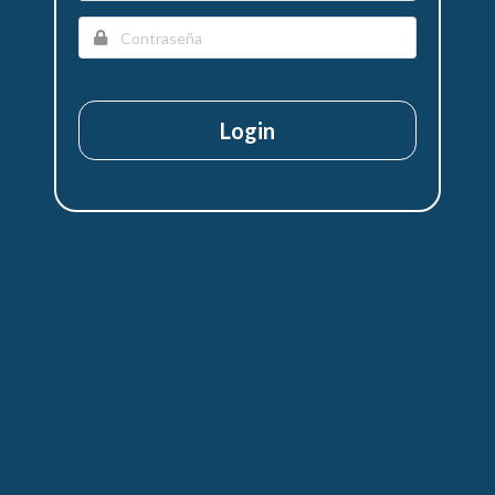
Login